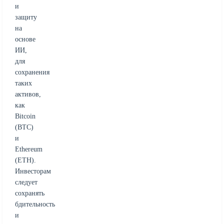
и
защиту
на
основе
ИИ,
для
сохранения
таких
активов,
как
Bitcoin
(BTC)
и
Ethereum
(ETH).
Инвесторам
следует
сохранять
бдительность
и