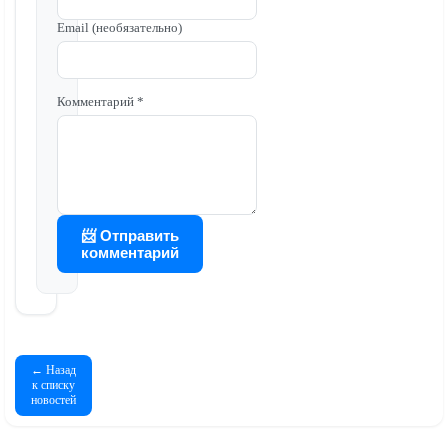
Email (необязательно)
Комментарий *
📨 Отправить
комментарий
← Назад
к списку
новостей