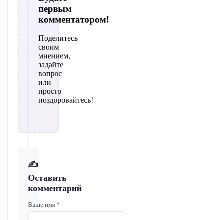
первым
комментатором!
Поделитесь
своим
мнением,
задайте
вопрос
или
просто
поздоровайтесь!
✍️
Оставить
комментарий
Ваше имя *