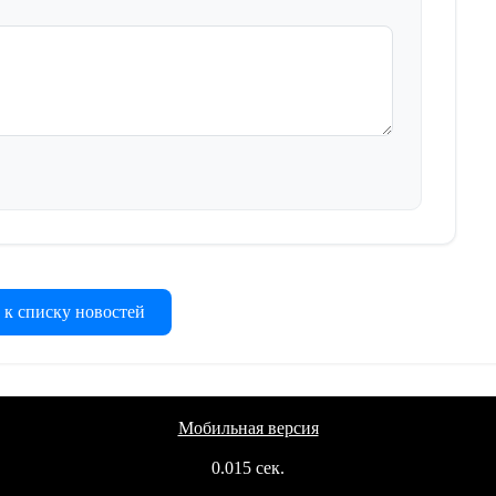
 к списку новостей
Мобильная версия
0.015 сек.