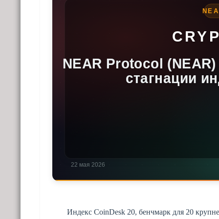
Индекс CoinDesk 20, бенчмарк для 20 круп