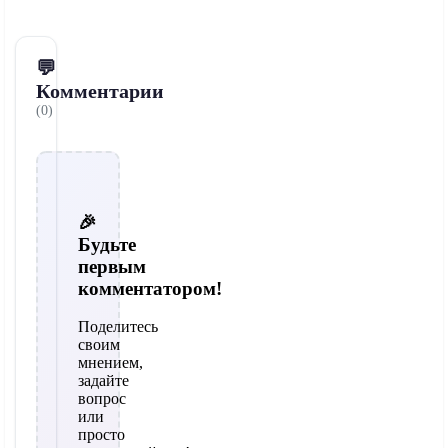
💬
Комментарии
(0)
🎉
Будьте
первым
комментатором!
Поделитесь
своим
мнением,
задайте
вопрос
или
просто