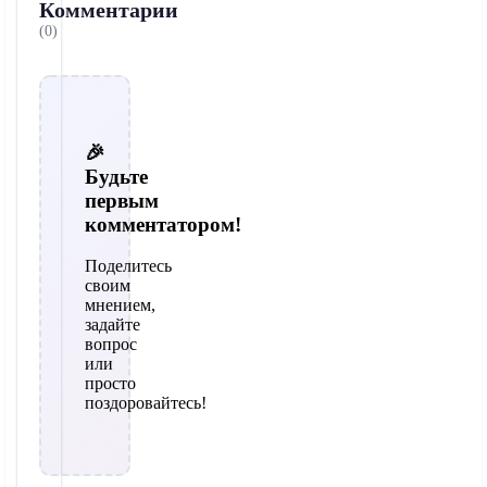
Комментарии
(0)
🎉
Будьте
первым
комментатором!
Поделитесь
своим
мнением,
задайте
вопрос
или
просто
поздоровайтесь!