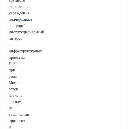
крупного
финансового
учреждения
подчеркивает
растущий
институциональный
интерес
к
инфраструктурным
проектам
DeFi,
при
этом
Morpho
готов
извлечь
выгоду
из
увеличения
принятия
и