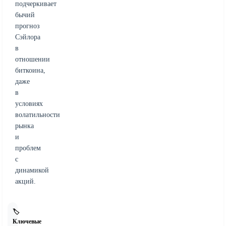
подчеркивает
бычий
прогноз
Сэйлора
в
отношении
биткоина,
даже
в
условиях
волатильности
рынка
и
проблем
с
динамикой
акций.
🏷️
Ключевые