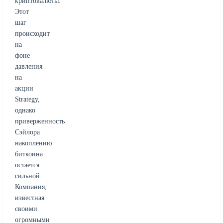
криптовалюты.
Этот
шаг
происходит
на
фоне
давления
на
акции
Strategy,
однако
приверженность
Сэйлора
накоплению
биткоина
остается
сильной.
Компания,
известная
своими
огромными