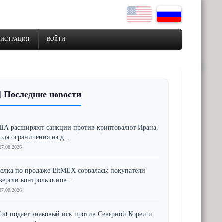
ГИСТРАЦИЯ
ВОЙТИ
 Последние новости
А расширяют санкции против криптовалют Ирана,
одя ограничения на д...
07.08.2026
елка по продаже BitMEX сорвалась: покупатели
вергли контроль основ...
07.08.2026
bit подает знаковый иск против Северной Кореи и