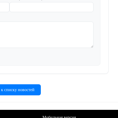
 к списку новостей
Мобильная версия