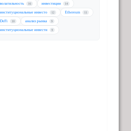
волатильность
инвестиции
16
14
институциональные инвесто
Ethereum
12
11
DeFi
анализ рынка
10
9
институциональные инвести
9