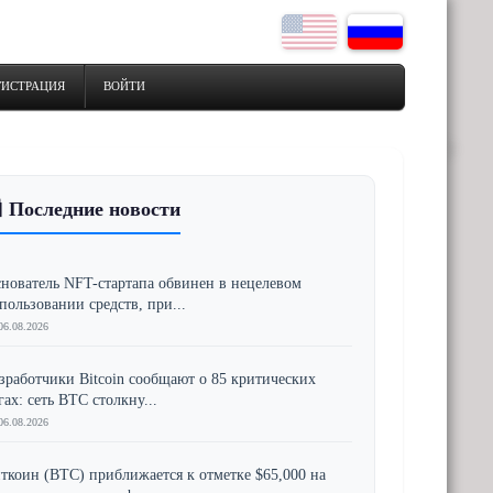
ГИСТРАЦИЯ
ВОЙТИ
 Последние новости
нователь NFT-стартапа обвинен в нецелевом
пользовании средств, при...
06.08.2026
зработчики Bitcoin сообщают о 85 критических
гах: сеть BTC столкну...
06.08.2026
ткоин (BTC) приближается к отметке $65,000 на