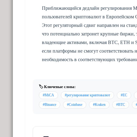
Приближающийся дедлайн регулирования Mi
пользователей криптовалют в Европейском 
Этот регуляторный сдвиг направлен на стан
что потенциально затронет крупные биржи, т
владеющие активами, включая BTC, ETH и S
если платформы не смогут соответствовать
необходимость в соответствующих требовани
🏷️ Ключевые слова:
#MiCA
#регулирование криптовалют
#ЕС
#Binance
#Coinbase
#Kraken
#BTC