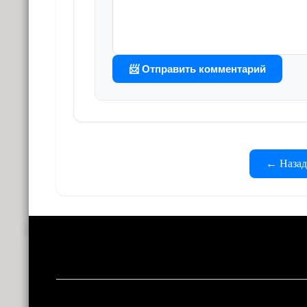
📨 Отправить комментарий
← Назад