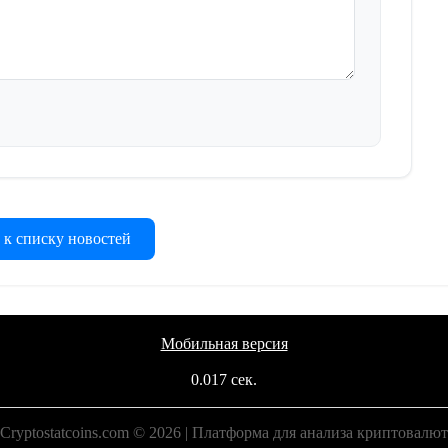
 к списку новостей
Мобильная версия
0.017 сек.
Cryptostatcoins.com © 2026 | Платформа для анализа криптовалют