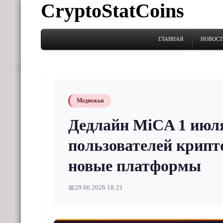
CryptoStatCoins
ГЛАВНАЯ
НОВОС
Медвежья
Дедлайн MiCA 1 июля
пользователей крипт
новые платформы
📅
29.06.2026 18:21