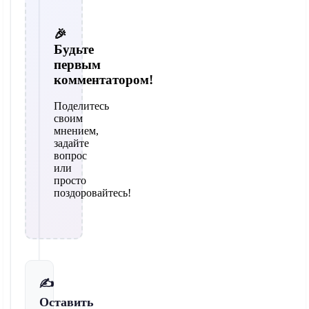
🎉
Будьте
первым
комментатором!
Поделитесь
своим
мнением,
задайте
вопрос
или
просто
поздоровайтесь!
✍️
Оставить