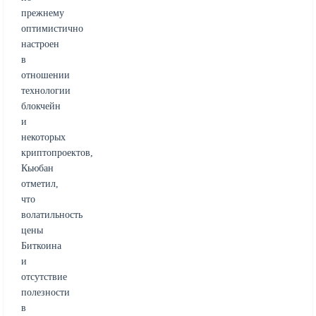
прежнему
оптимистично
настроен
в
отношении
технологии
блокчейн
и
некоторых
криптопроектов,
Кьюбан
отметил,
что
волатильность
цены
Биткоина
и
отсутствие
полезности
в