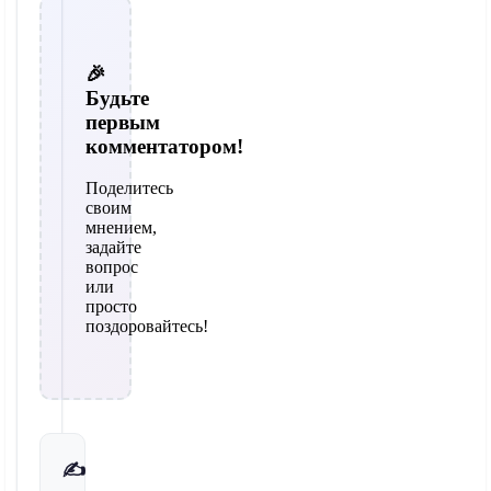
🎉
Будьте
первым
комментатором!
Поделитесь
своим
мнением,
задайте
вопрос
или
просто
поздоровайтесь!
✍️