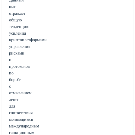
Данный
шаг
отражает
общую
тенденцию
усиления
криптоплатформами
управления
рисками
и
протоколов
по
борьбе
с
отмыванием
денег
для
соответствия
меняющимся
международным
санкционным