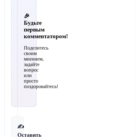
🎉
Будьте
первым
комментатором!
Поделитесь
своим
мнением,
задайте
вопрос
или
просто
поздоровайтесь!
✍️
Оставить