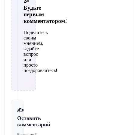
🎉
Будьте
первым
комментатором!
Поделитесь
своим
мнением,
задайте
вопрос
или
просто
поздоровайтесь!
✍️
Оставить
комментарий
Ваше имя *