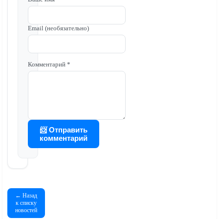
Email (необязательно)
Комментарий *
📨 Отправить
комментарий
← Назад
к списку
новостей