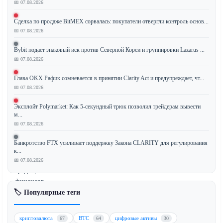
📅 07.08.2026
биржа
Kraken
Сделка по продаже BitMEX сорвалась: покупатели отвергли контроль основ...
активно
📅 07.08.2026
добивается
Bybit подает знаковый иск против Северной Кореи и группировки Lazarus ...
получения
📅 07.08.2026
банковской
лицензии
Глава OKX Рафик сомневается в принятии Clarity Act и предупреждает, чт...
в
📅 07.08.2026
Европе
для
Эксплойт Polymarket: Как 5-секундный трюк позволил трейдерам вывести
м...
расширения
📅 07.08.2026
своих
услуг
Банкротство FTX усиливает поддержку Закона CLARITY для регулирования
и
к...
интеграции
📅 07.08.2026
традиционных
финансов
🏷️ Популярные теги
с
цифровыми
активами.
криптовалюта
BTC
цифровые активы
67
64
30