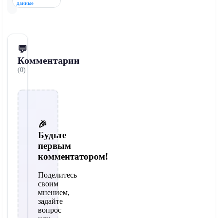
данные
💬
Комментарии
(0)
🎉
Будьте
первым
комментатором!
Поделитесь
своим
мнением,
задайте
вопрос