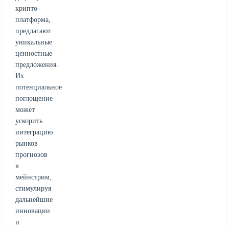
крипто-
платформа,
предлагают
уникальные
ценностные
предложения.
Их
потенциальное
поглощение
может
ускорить
интеграцию
рынков
прогнозов
в
мейнстрим,
стимулируя
дальнейшие
инновации
и