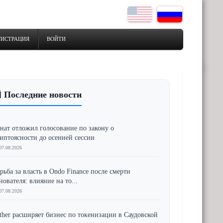
ГИСТРАЦИЯ
ВОЙТИ
 Последние новости
нат отложил голосование по закону о
иптоясности до осенней сессии
07.08.2026
рьба за власть в Ondo Finance после смерти
нователя: влияние на то...
07.08.2026
ther расширяет бизнес по токенизации в Саудовской