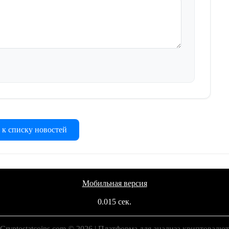
 к списку новостей
Мобильная версия
0.015 сек.
Cryptostatcoins.com © 2026 | Платформа для анализа криптовалют