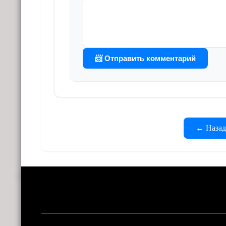
📨 Отправить комментарий
← Назад