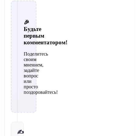
🎉
Будьте
первым
комментатором!
Поделитесь
своим
мнением,
задайте
вопрос
или
просто
поздоровайтесь!
✍️