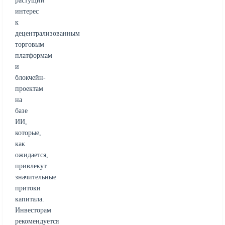
растущий
интерес
к
децентрализованным
торговым
платформам
и
блокчейн-
проектам
на
базе
ИИ,
которые,
как
ожидается,
привлекут
значительные
притоки
капитала.
Инвесторам
рекомендуется