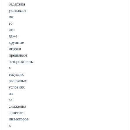
Задержка
указывает
на
то,
что
даже
крупные
игроки
проявляют
осторожность
в
текущих
рыночных
условиях
из-
за
снижения
аппетита
инвесторов
к