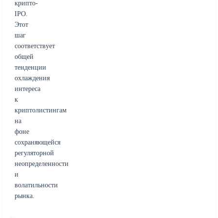
крипто-
IPO.
Этот
шаг
соответствует
общей
тенденции
охлаждения
интереса
к
криптолистингам
на
фоне
сохраняющейся
регуляторной
неопределенности
и
волатильности
рынка.