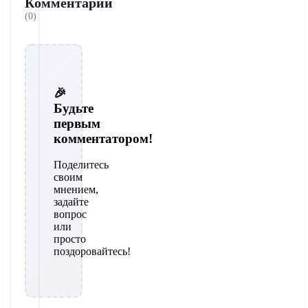
Комментарии
(0)
🎉
Будьте
первым
комментатором!
Поделитесь
своим
мнением,
задайте
вопрос
или
просто
поздоровайтесь!