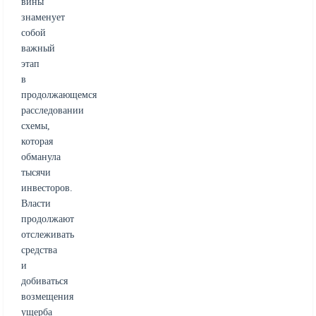
вины
знаменует
собой
важный
этап
в
продолжающемся
расследовании
схемы,
которая
обманула
тысячи
инвесторов.
Власти
продолжают
отслеживать
средства
и
добиваться
возмещения
ущерба