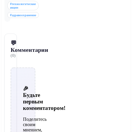
#технологические
акции
#здравоохранение
💬
Комментарии
(0)
🎉
Будьте
первым
комментатором!
Поделитесь
своим
мнением,