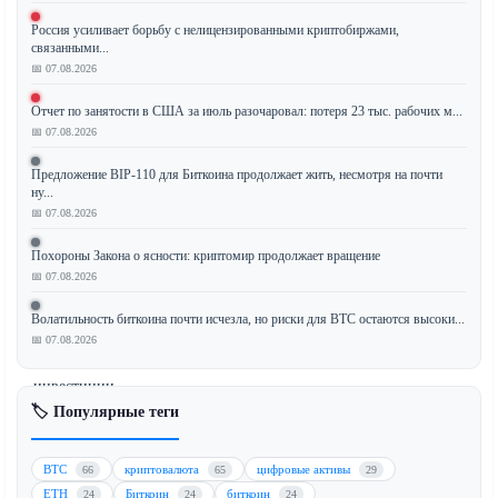
Россия усиливает борьбу с нелицензированными криптобиржами,
связанными...
Рынки
📅 07.08.2026
драгоценных
Отчет по занятости в США за июль разочаровал: потеря 23 тыс. рабочих м...
металлов
📅 07.08.2026
и
криптовалют
Предложение BIP-110 для Биткоина продолжает жить, несмотря на почти
пережили
ну...
📅 07.08.2026
резкое
падение,
Похороны Закона о ясности: криптомир продолжает вращение
поскольку
📅 07.08.2026
«сделка
по
Волатильность биткоина почти исчезла, но риски для BTC остаются высоки...
обесцениванию»
📅 07.08.2026
—
инвестиции
в
🏷️ Популярные теги
золото,
серебро
BTC
криптовалюта
цифровые активы
66
65
29
и
ETH
Биткоин
биткоин
24
24
24