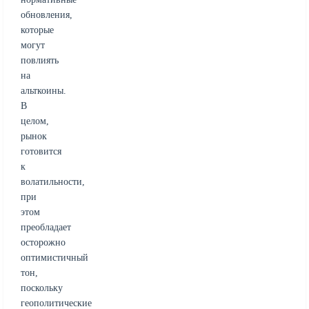
обновления,
которые
могут
повлиять
на
альткоины.
В
целом,
рынок
готовится
к
волатильности,
при
этом
преобладает
осторожно
оптимистичный
тон,
поскольку
геополитические