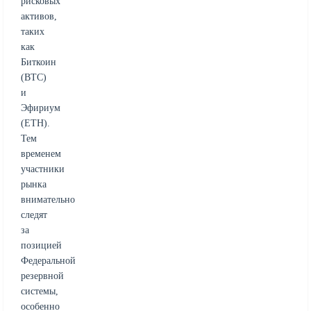
рисковых
активов,
таких
как
Биткоин
(BTC)
и
Эфириум
(ETH).
Тем
временем
участники
рынка
внимательно
следят
за
позицией
Федеральной
резервной
системы,
особенно