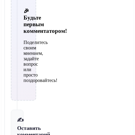
🎉
Будьте
первым
комментатором!
Поделитесь
своим
мнением,
задайте
вопрос
или
просто
поздоровайтесь!
✍️
Оставить
комментарий