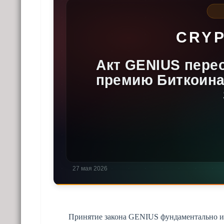
Принятие закона GENIUS фундаментально из