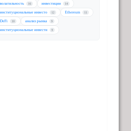
волатильность
инвестиции
16
14
институциональные инвесто
Ethereum
12
11
DeFi
анализ рынка
10
9
институциональные инвести
9