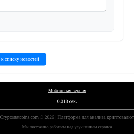
 к списку новостей
Мобильная версия
0.018 сек.
Cryptostatcoins.com © 2026 | Платформа для анализа криптовалют
Мы постоянно работаем над улучшением сервиса