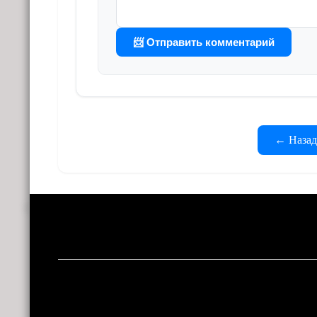
📨 Отправить комментарий
← Назад