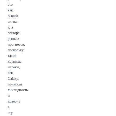
это
как
бычий
сигнал
для
сектора
рынков
прогнозов,
поскольку
такие
крупные
игроки,
как
Galaxy,
приносят
ликвидность
и
доверие
в
эту