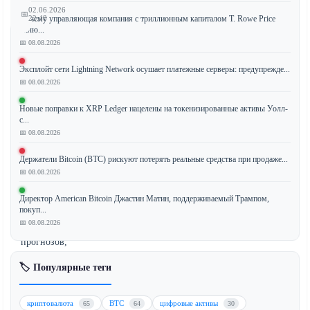
02.06.2026
📅
Почему управляющая компания с триллионным капиталом T. Rowe Price
22:48
вклю...
📅 08.08.2026
Эксплойт сети Lightning Network осушает платежные серверы: предупрежде...
Galaxy
📅 08.08.2026
Digital,
ведущий
Новые поправки к XRP Ledger нацелены на токенизированные активы Уолл-
с...
институциональный
📅 08.08.2026
управляющий
криптоактивами,
Держатели Bitcoin (BTC) рискуют потерять реальные средства при продаже...
совершил
📅 08.08.2026
значительный
выход
Директор American Bitcoin Джастин Матин, поддерживаемый Трампом,
покуп...
на
📅 08.08.2026
рынки
прогнозов,
проведя
🏷️ Популярные теги
сделку
на
$10
криптовалюта
BTC
цифровые активы
65
64
30