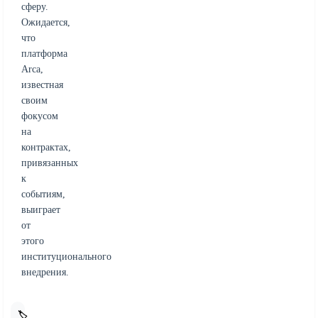
сферу.
Ожидается,
что
платформа
Arca,
известная
своим
фокусом
на
контрактах,
привязанных
к
событиям,
выиграет
от
этого
институционального
внедрения.
🏷️