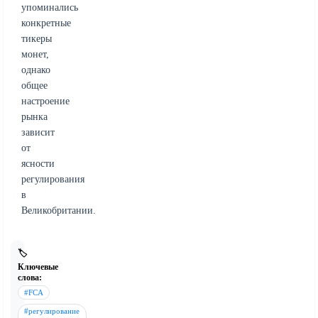
упоминались
конкретные
тикеры
монет,
однако
общее
настроение
рынка
зависит
от
ясности
регулирования
в
Великобритании.
🏷️
Ключевые
слова:
#FCA
#регулирование