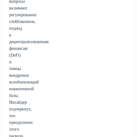
вопросы
включают
регулирование
стейблкоинов,
подход
к
децентрализованным
финансам
(DeFi)
и
темпы
внедрения
всеобъемлющей
нормативной
базы.
Инсайдер
подчеркнул,
что
преодоление
этого
раскола