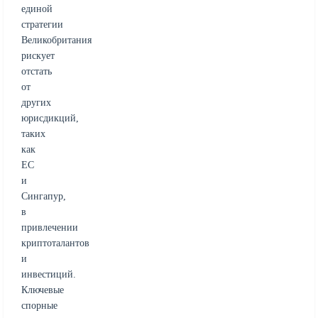
единой
стратегии
Великобритания
рискует
отстать
от
других
юрисдикций,
таких
как
ЕС
и
Сингапур,
в
привлечении
криптоталантов
и
инвестиций.
Ключевые
спорные