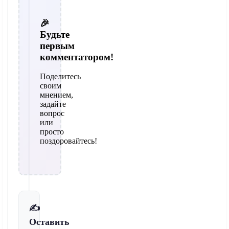
🎉
Будьте
первым
комментатором!
Поделитесь
своим
мнением,
задайте
вопрос
или
просто
поздоровайтесь!
✍️
Оставить