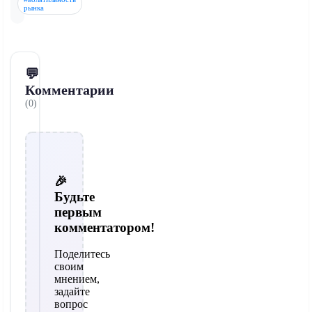
рынка
💬
Комментарии
(0)
🎉
Будьте
первым
комментатором!
Поделитесь
своим
мнением,
задайте
вопрос