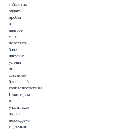
гибкостью,
однако
пробел
в
надзоре
может
подорвать
более
широкие
усилия
по
созданию
безопасной
криптоэкосистемы.
Инвесторам
и
участникам
рынка
необходимо
тщательно