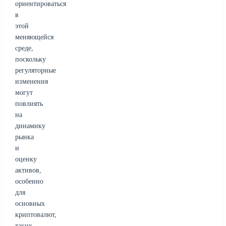
ориентироваться
в
этой
меняющейся
среде,
поскольку
регуляторные
изменения
могут
повлиять
на
динамику
рынка
и
оценку
активов,
особенно
для
основных
криптовалют,
таких