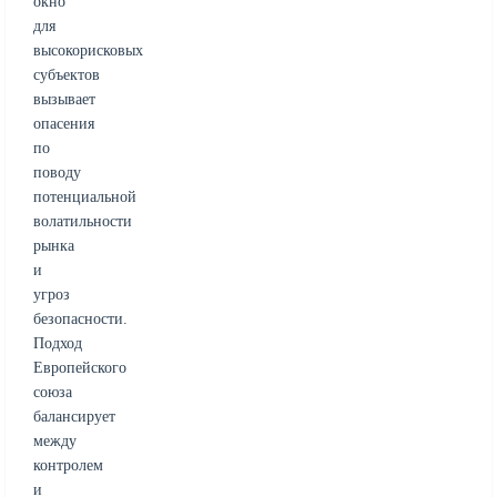
окно
для
высокорисковых
субъектов
вызывает
опасения
по
поводу
потенциальной
волатильности
рынка
и
угроз
безопасности.
Подход
Европейского
союза
балансирует
между
контролем
и