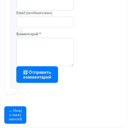
Email (необязательно)
Комментарий *
📨 Отправить
комментарий
← Назад
к списку
новостей