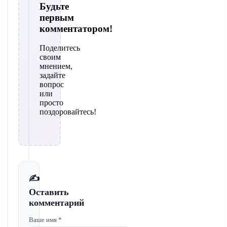
Будьте
первым
комментатором!
Поделитесь
своим
мнением,
задайте
вопрос
или
просто
поздоровайтесь!
✍️
Оставить
комментарий
Ваше имя *