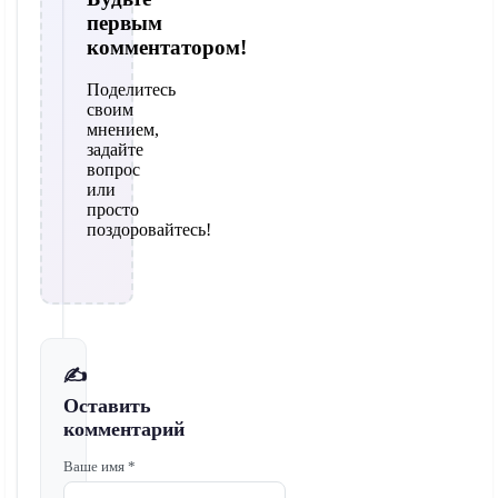
первым
комментатором!
Поделитесь
своим
мнением,
задайте
вопрос
или
просто
поздоровайтесь!
✍️
Оставить
комментарий
Ваше имя *