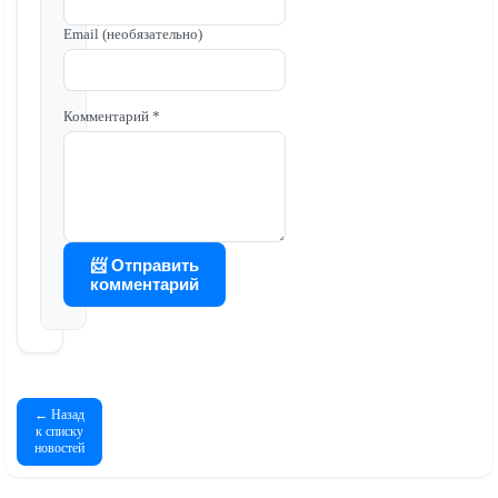
Email (необязательно)
Комментарий *
📨 Отправить
комментарий
← Назад
к списку
новостей