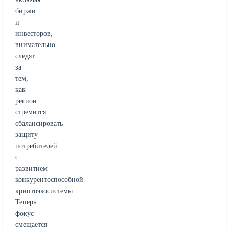
биржи
и
инвесторов,
внимательно
следят
за
тем,
как
регион
стремится
сбалансировать
защиту
потребителей
с
развитием
конкурентоспособной
криптоэкосистемы.
Теперь
фокус
смещается