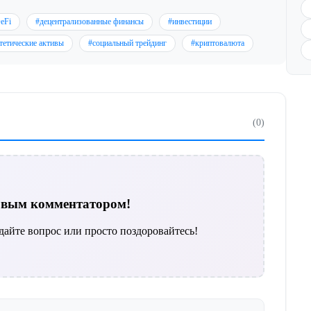
eFi
#децентрализованные финансы
#инвестиции
тетические активы
#социальный трейдинг
#криптовалюта
(0)
ервым комментатором!
дайте вопрос или просто поздоровайтесь!