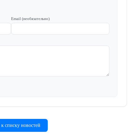
Email (необязательно)
 к списку новостей