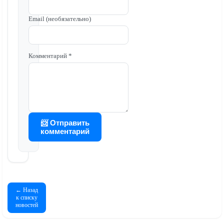
Email (необязательно)
Комментарий *
📨 Отправить
комментарий
← Назад
к списку
новостей