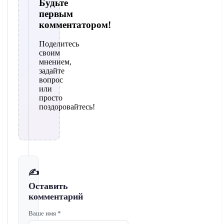
Будьте
первым
комментатором!
Поделитесь
своим
мнением,
задайте
вопрос
или
просто
поздоровайтесь!
✍️
Оставить
комментарий
Ваше имя *