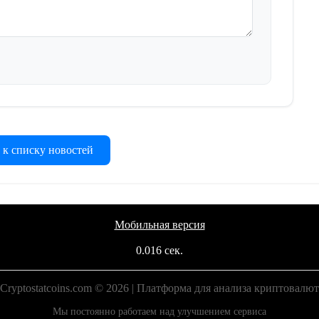
 к списку новостей
Мобильная версия
0.016 сек.
Cryptostatcoins.com © 2026 | Платформа для анализа криптовалют
Мы постоянно работаем над улучшением сервиса