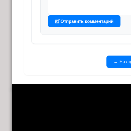
📨 Отправить комментарий
← Назад