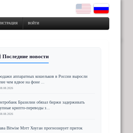
ГИСТРАЦИЯ
ВОЙТИ
 Последние новости
одажи аппаратных кошельков в России выросли
лее чем вдвое на фоне ...
08.08.2026
нтробанк Бразилии обязал биржи задерживать
упные крипто-переводы з...
08.08.2026
ава Bitwise Мэтт Хоуган прогнозирует приток