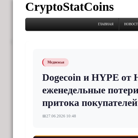
CryptoStatCoins
ГЛАВНАЯ
НОВОС
Медвежья
Dogecoin и HYPE от H
еженедельные потери
притока покупателей
📅
27.06.2026 10:48