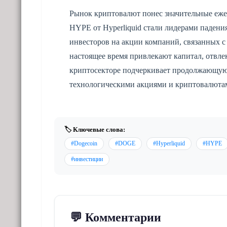
Рынок криптовалют понес значительные еже
HYPE от Hyperliquid стали лидерами падения
инвесторов на акции компаний, связанных с
настоящее время привлекают капитал, отвле
криптосекторе подчеркивает продолжающу
технологическими акциями и криптовалютам
🏷️ Ключевые слова:
#Dogecoin
#DOGE
#Hyperliquid
#HYPE
#инвестиции
💬 Комментарии