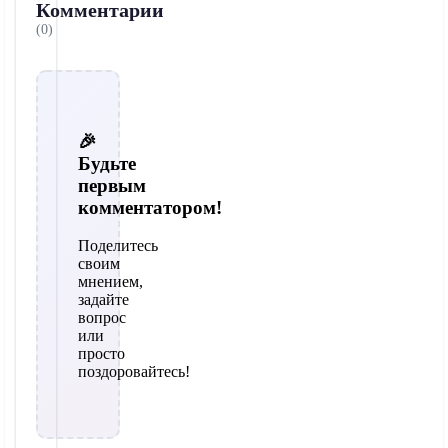
Комментарии
(0)
🎉
Будьте
первым
комментатором!
Поделитесь
своим
мнением,
задайте
вопрос
или
просто
поздоровайтесь!