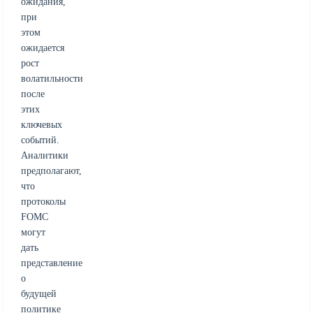
ожидания,
при
этом
ожидается
рост
волатильности
после
этих
ключевых
событий.
Аналитики
предполагают,
что
протоколы
FOMC
могут
дать
представление
о
будущей
политике