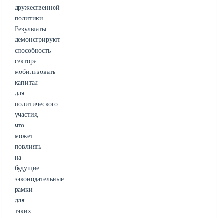
дружественной
политики.
Результаты
демонстрируют
способность
сектора
мобилизовать
капитал
для
политического
участия,
что
может
повлиять
на
будущие
законодательные
рамки
для
таких