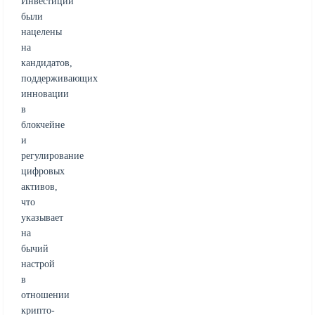
Инвестиции
были
нацелены
на
кандидатов,
поддерживающих
инновации
в
блокчейне
и
регулирование
цифровых
активов,
что
указывает
на
бычий
настрой
в
отношении
крипто-