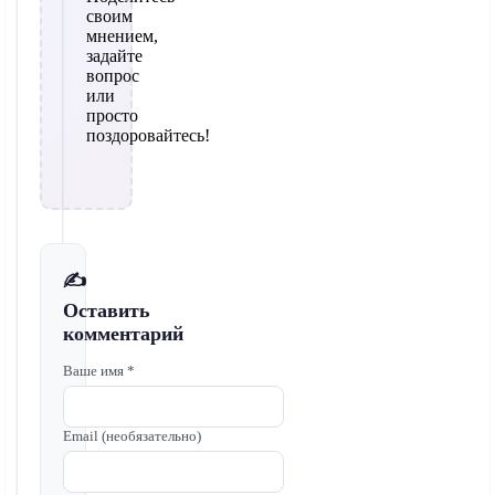
своим
мнением,
задайте
вопрос
или
просто
поздоровайтесь!
✍️
Оставить
комментарий
Ваше имя *
Email (необязательно)