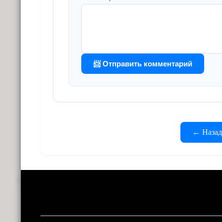
📨 Отправить комментарий
← Назад