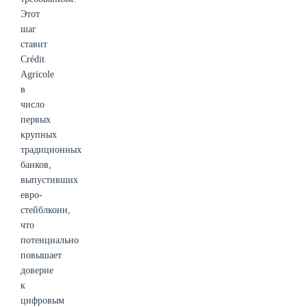
Этот
шаг
ставит
Crédit
Agricole
в
число
первых
крупных
традиционных
банков,
выпустивших
евро-
стейблкоин,
что
потенциально
повышает
доверие
к
цифровым