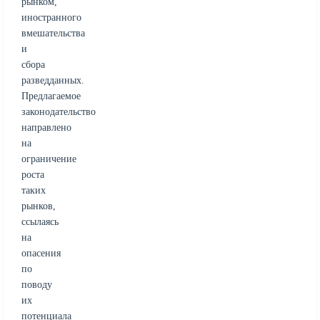
рынком,
иностранного
вмешательства
и
сбора
разведданных.
Предлагаемое
законодательство
направлено
на
ограничение
роста
таких
рынков,
ссылаясь
на
опасения
по
поводу
их
потенциала