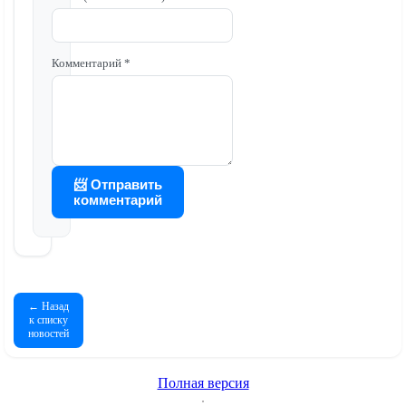
Комментарий *
📨 Отправить
комментарий
← Назад
к списку
новостей
Полная версия