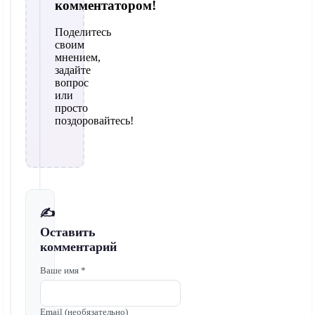
комментатором!
Поделитесь
своим
мнением,
задайте
вопрос
или
просто
поздоровайтесь!
✍️
Оставить
комментарий
Ваше имя *
Email (необязательно)