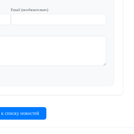
Email (необязательно)
 к списку новостей