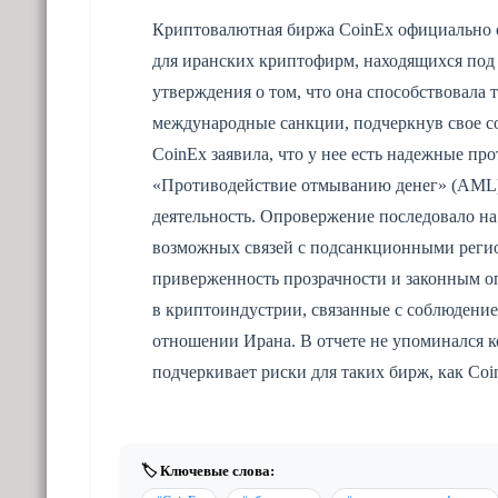
Криптовалютная биржа CoinEx официально о
для иранских криптофирм, находящихся под 
утверждения о том, что она способствовала
международные санкции, подчеркнув свое с
CoinEx заявила, что у нее есть надежные пр
«Противодействие отмыванию денег» (AML)
деятельность. Опровержение последовало н
возможных связей с подсанкционными регио
приверженность прозрачности и законным о
в криптоиндустрии, связанные с соблюдени
отношении Ирана. В отчете не упоминался к
подчеркивает риски для таких бирж, как Coi
🏷️ Ключевые слова: