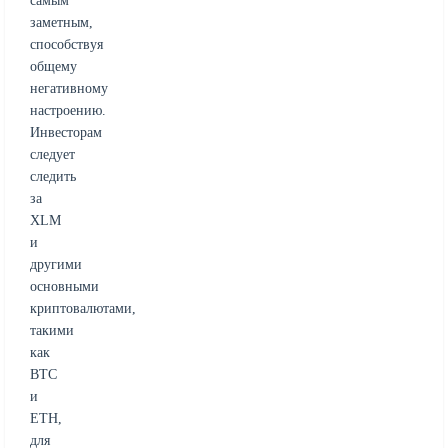
самым
заметным,
способствуя
общему
негативному
настроению.
Инвесторам
следует
следить
за
XLM
и
другими
основными
криптовалютами,
такими
как
BTC
и
ETH,
для