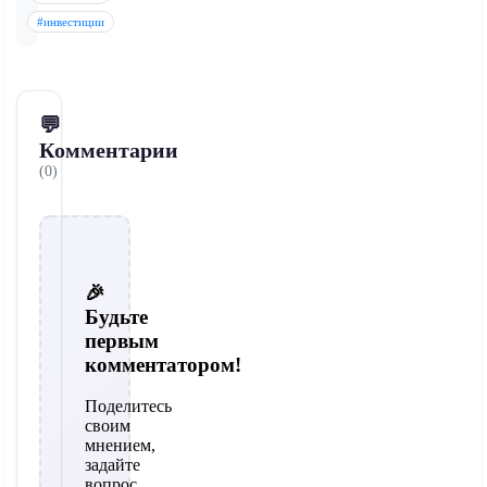
#инвестиции
💬
Комментарии
(0)
🎉
Будьте
первым
комментатором!
Поделитесь
своим
мнением,
задайте
вопрос