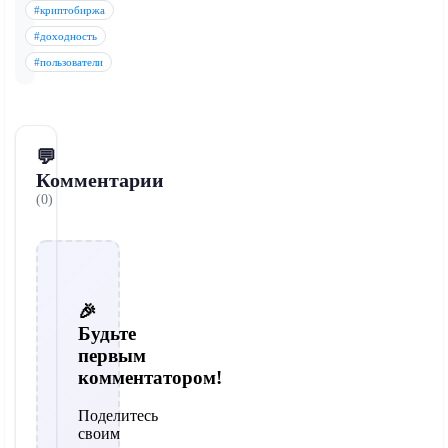
#криптобиржа
#доходность
#пользователи
💬
Комментарии
(0)
🎉
Будьте
первым
комментатором!
Поделитесь
своим