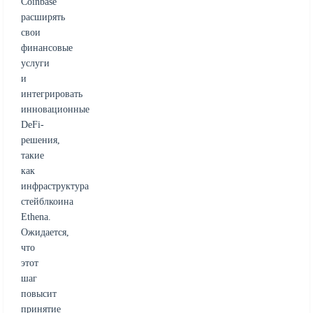
Coinbase
расширять
свои
финансовые
услуги
и
интегрировать
инновационные
DeFi-
решения,
такие
как
инфраструктура
стейблкоина
Ethena.
Ожидается,
что
этот
шаг
повысит
принятие