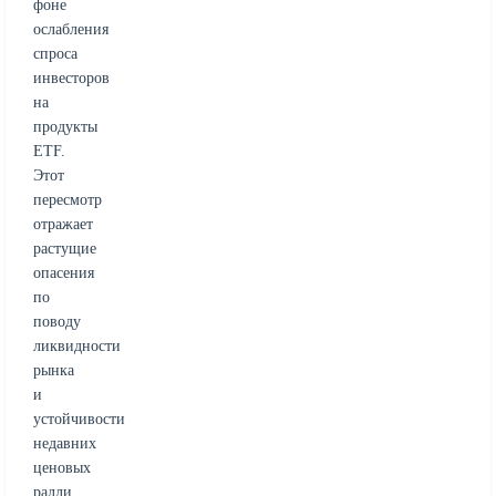
фоне
ослабления
спроса
инвесторов
на
продукты
ETF.
Этот
пересмотр
отражает
растущие
опасения
по
поводу
ликвидности
рынка
и
устойчивости
недавних
ценовых
ралли