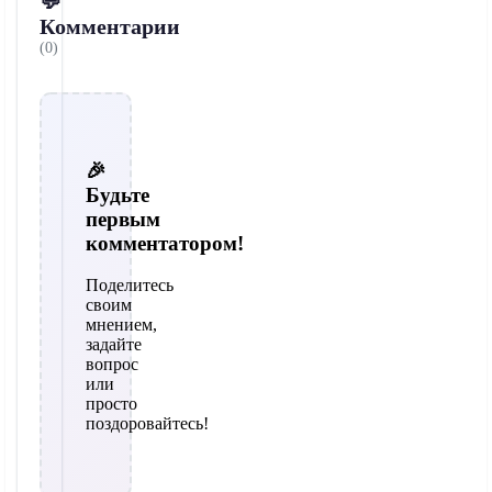
💬
Комментарии
(0)
🎉
Будьте
первым
комментатором!
Поделитесь
своим
мнением,
задайте
вопрос
или
просто
поздоровайтесь!