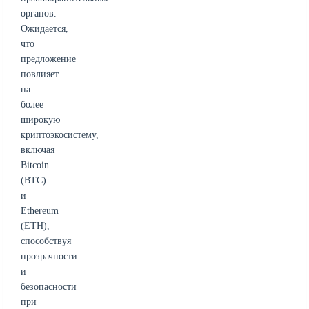
органов.
Ожидается,
что
предложение
повлияет
на
более
широкую
криптоэкосистему,
включая
Bitcoin
(BTC)
и
Ethereum
(ETH),
способствуя
прозрачности
и
безопасности
при