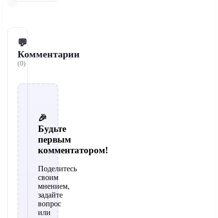
💬
Комментарии
(0)
🎉
Будьте
первым
комментатором!
Поделитесь
своим
мнением,
задайте
вопрос
или