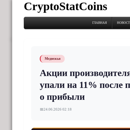
CryptoStatCoins
ГЛАВНАЯ
НОВОС
Медвежья
Акции производителя
упали на 11% после 
о прибыли
📅
24.06.2026 02:18