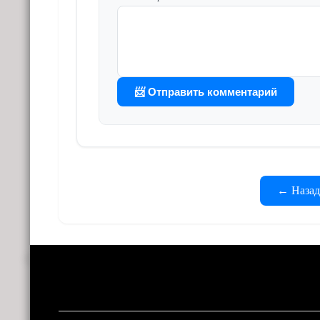
📨 Отправить комментарий
← Назад