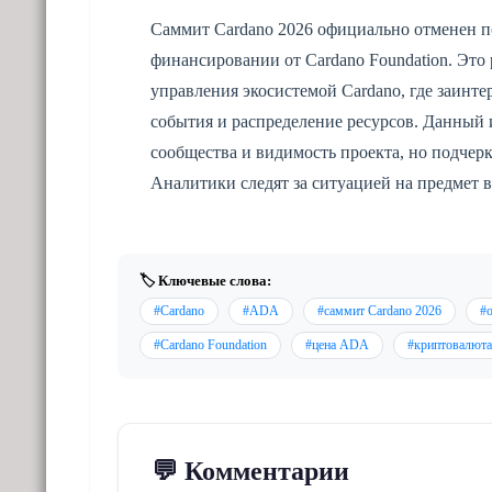
Саммит Cardano 2026 официально отменен п
финансировании от Cardano Foundation. Это
управления экосистемой Cardano, где заин
события и распределение ресурсов. Данный 
сообщества и видимость проекта, но подчер
Аналитики следят за ситуацией на предмет 
🏷️ Ключевые слова:
#Cardano
#ADA
#саммит Cardano 2026
#
#Cardano Foundation
#цена ADA
#криптовалюта
💬 Комментарии