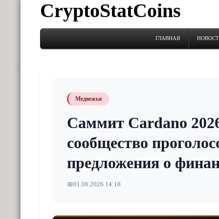
CryptoStatCoins
ГЛАВНАЯ
НОВОС
Медвежья
Саммит Cardano 2026
сообщество проголос
предложения о финан
📅
01.06.2026 14:18