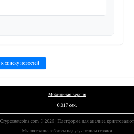
 к списку новостей
Мобильная версия
0.017 сек.
Cryptostatcoins.com © 2026 | Платформа для анализа криптовалют
Мы постоянно работаем над улучшением сервиса