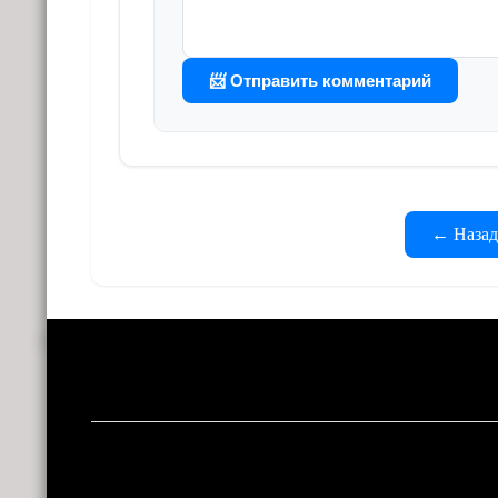
📨 Отправить комментарий
← Назад