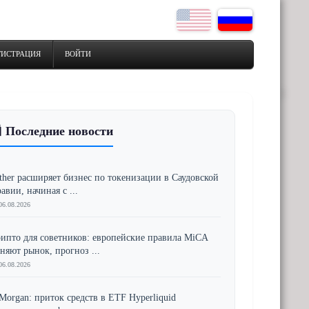
ГИСТРАЦИЯ
ВОЙТИ
 Последние новости
ther расширяет бизнес по токенизации в Саудовской
авии, начиная с ...
06.08.2026
ипто для советников: европейские правила MiCA
няют рынок, прогноз ...
06.08.2026
Morgan: приток средств в ETF Hyperliquid