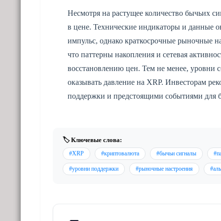
Несмотря на растущее количество бычьих с
в цене. Технические индикаторы и данные 
импульс, однако краткосрочные рыночные н
что паттерны накопления и сетевая активнос
восстановлению цен. Тем не менее, уровни
оказывать давление на XRP. Инвесторам рек
поддержки и предстоящими событиями для б
🏷️ Ключевые слова:
#XRP
#криптовалюта
#бычьи сигналы
#п
#уровни поддержки
#рыночные настроения
#ал