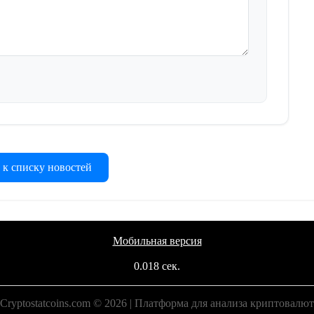
 к списку новостей
Мобильная версия
0.018 сек.
Cryptostatcoins.com © 2026 | Платформа для анализа криптовалют