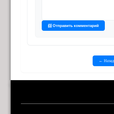
📨 Отправить комментарий
← Назад