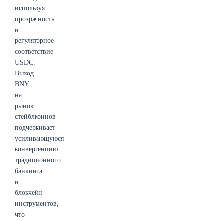
используя
прозрачность
и
регуляторное
соответствие
USDC.
Выход
BNY
на
рынок
стейблкоинов
подчеркивает
усиливающуюся
конвергенцию
традиционного
банкинга
и
блокчейн-
инструментов,
что