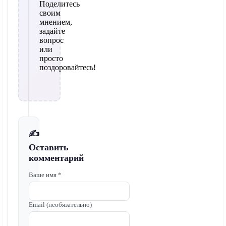
Поделитесь
своим
мнением,
задайте
вопрос
или
просто
поздоровайтесь!
✍️
Оставить
комментарий
Ваше имя *
Email (необязательно)