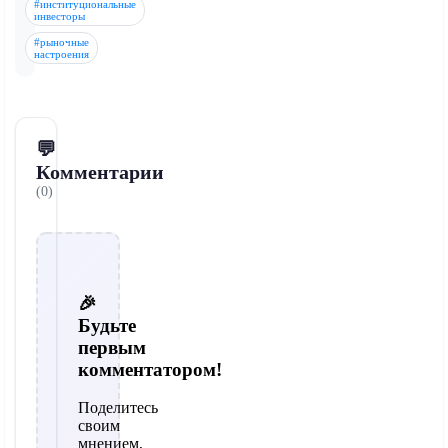
#институциональные
инвесторы
#рыночные
настроения
💬
Комментарии
(0)
🎉
Будьте
первым
комментатором!
Поделитесь
своим
мнением,