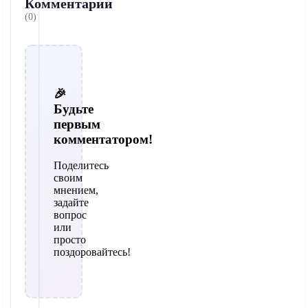
Комментарии
(0)
🎉
Будьте
первым
комментатором!
Поделитесь
своим
мнением,
задайте
вопрос
или
просто
поздоровайтесь!