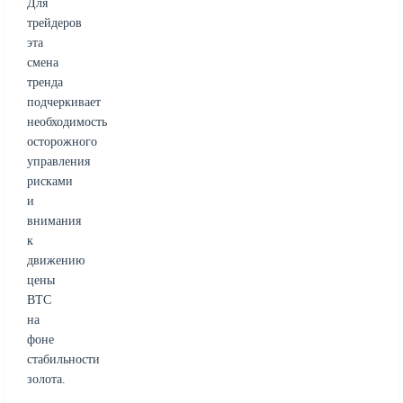
Для
трейдеров
эта
смена
тренда
подчеркивает
необходимость
осторожного
управления
рисками
и
внимания
к
движению
цены
BTC
на
фоне
стабильности
золота.