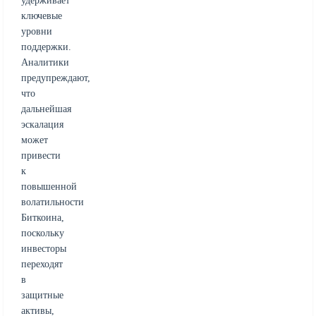
удерживает
ключевые
уровни
поддержки.
Аналитики
предупреждают,
что
дальнейшая
эскалация
может
привести
к
повышенной
волатильности
Биткоина,
поскольку
инвесторы
переходят
в
защитные
активы,