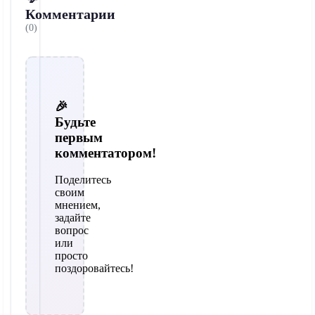
Комментарии
(0)
🎉
Будьте
первым
комментатором!
Поделитесь
своим
мнением,
задайте
вопрос
или
просто
поздоровайтесь!