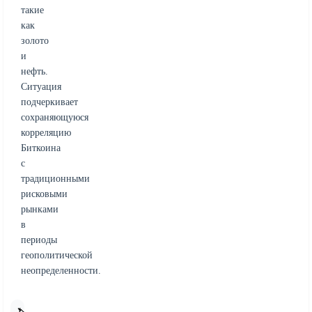
такие
как
золото
и
нефть.
Ситуация
подчеркивает
сохраняющуюся
корреляцию
Биткоина
с
традиционными
рисковыми
рынками
в
периоды
геополитической
неопределенности.