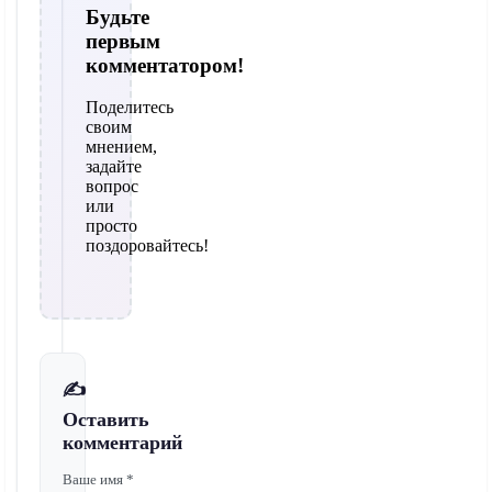
Будьте
первым
комментатором!
Поделитесь
своим
мнением,
задайте
вопрос
или
просто
поздоровайтесь!
✍️
Оставить
комментарий
Ваше имя *