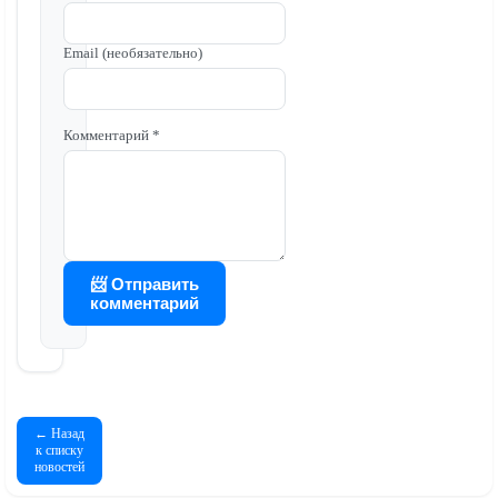
Email (необязательно)
Комментарий *
📨 Отправить
комментарий
← Назад
к списку
новостей