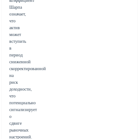
коэффициент
Шарпа
означает,
что
актив
может
вступить
в
период
сниженной
скорректированной
на
риск
доходности,
что
потенциально
сигнализирует
о
сдвиге
рыночных
настроений.