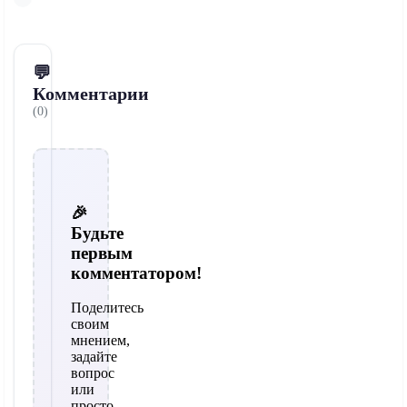
💬
Комментарии
(0)
🎉
Будьте
первым
комментатором!
Поделитесь
своим
мнением,
задайте
вопрос
или
просто