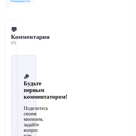
#ликвидность
💬
Комментарии
(0)
🎉
Будьте
первым
комментатором!
Поделитесь
своим
мнением,
задайте
вопрос
или