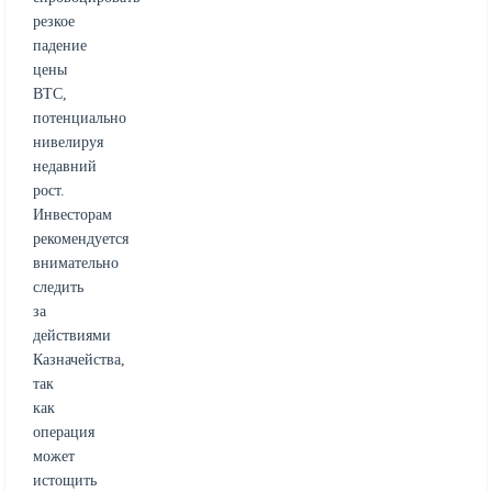
резкое
падение
цены
BTC,
потенциально
нивелируя
недавний
рост.
Инвесторам
рекомендуется
внимательно
следить
за
действиями
Казначейства,
так
как
операция
может
истощить