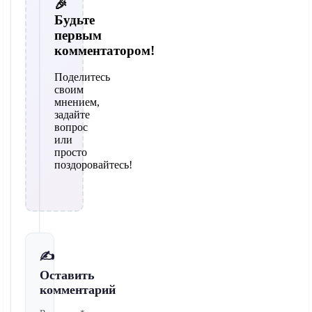
🎉
Будьте
первым
комментатором!
Поделитесь
своим
мнением,
задайте
вопрос
или
просто
поздоровайтесь!
✍️
Оставить
комментарий