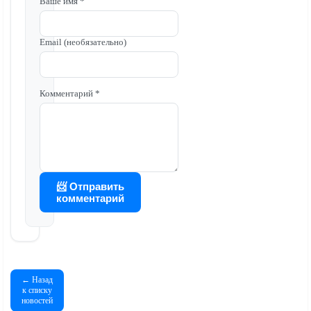
Ваше имя *
Email (необязательно)
Комментарий *
📨 Отправить
комментарий
← Назад
к списку
новостей