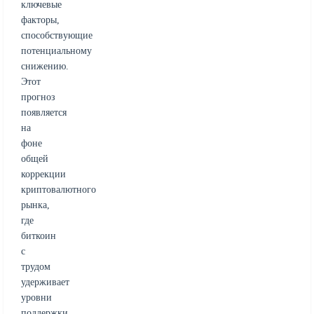
ключевые
факторы,
способствующие
потенциальному
снижению.
Этот
прогноз
появляется
на
фоне
общей
коррекции
криптовалютного
рынка,
где
биткоин
с
трудом
удерживает
уровни
поддержки