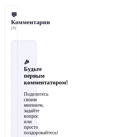
💬
Комментарии
(0)
🎉
Будьте
первым
комментатором!
Поделитесь
своим
мнением,
задайте
вопрос
или
просто
поздоровайтесь!